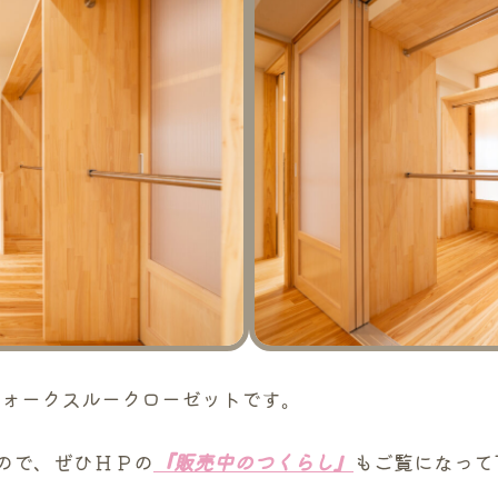
ォークスルークローゼットです。
ので、ぜひＨＰの
『販売中のつくらし』
もご覧になって