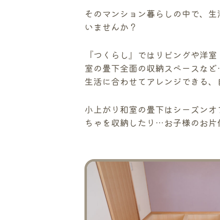
そのマンション暮らしの中で、生
いませんか？
『つくらし』ではリビングや洋室
室の畳下全面の収納スペースなど
生活に合わせてアレンジできる、
小上がり和室の畳下はシーズンオ
ちゃを収納したり…お子様のお片