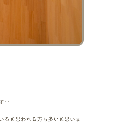
す…
いると思われる方も多いと思いま