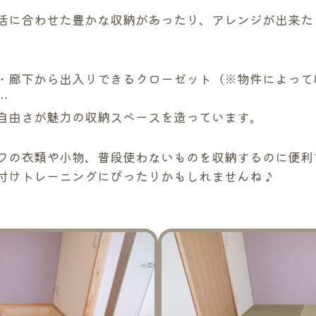
活に合わせた豊かな収納があったり、アレンジが出来た
・廊下から出入りできるクローゼット（※物件によって
…
自由さが魅力の収納スペースを造っています。
フの衣類や小物、普段使わないものを収納するのに便利
付けトレーニングにぴったりかもしれませんね♪