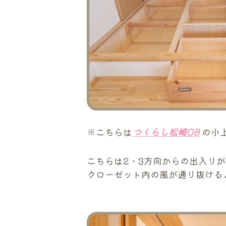
※こちらは
つくらし松崎08
の小
こちらは2・3方向からの出入り
クローゼット内の風が通り抜ける