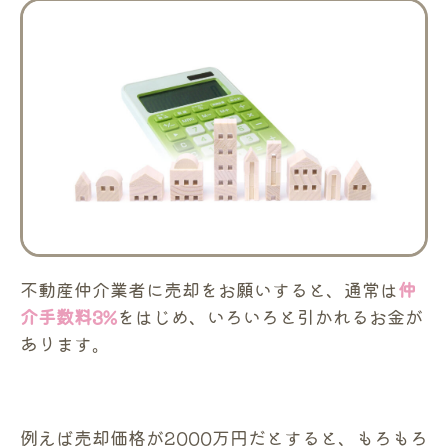
不動産仲介業者に売却をお願いすると、通常は
仲
介手数料
3%
をはじめ、いろいろと引かれるお金が
あります。
例えば売却価格が2000万円だとすると、もろもろ