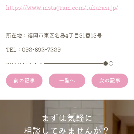
https://www.instagram.com/tukurasi.jp/
所在地：福岡市東区名島4丁目31番13号
TEL：092-692-7229
……‥‥・・・━━━━━━━━━━━●○
前の記事
一覧へ
次の記事
まずは気軽に
相談してみませんか？