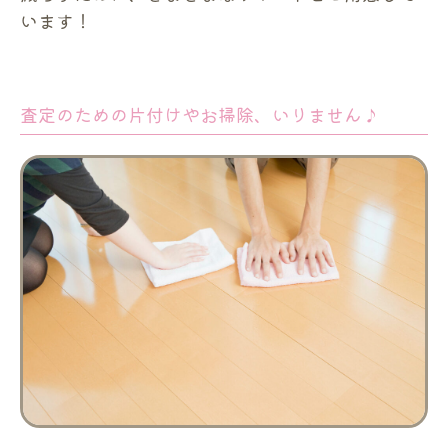
います！
査定のための片付けやお掃除、いりません♪