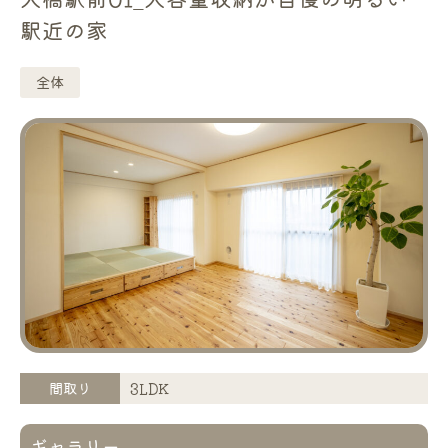
駅近の家
全体
間取り
3LDK
ギャラリー