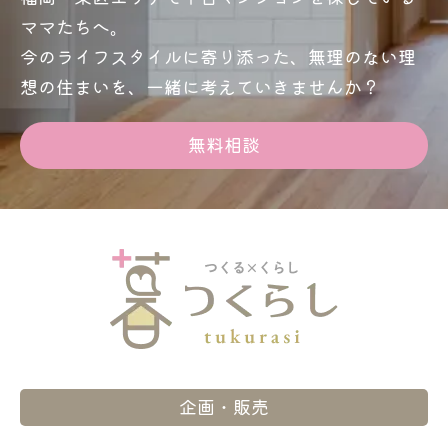
ママたちへ。
今のライフスタイルに寄り添った、無理のない理
想の住まいを、一緒に考えていきませんか？
無料相談
企画・販売