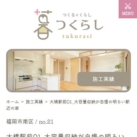
MENU
施工実績
ホーム
＞
施工実績
＞
大橋駅前01_大容量収納が自慢の明るい駅
近の家
福岡市南区 / no.21
大橋駅前01_大容量収納が自慢の明るい