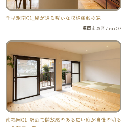
千早駅南01_風が通る暖かな収納満載の家
福岡市東区 / no.07
南福岡01_駅近で開放感のある広い庭が自慢の明る