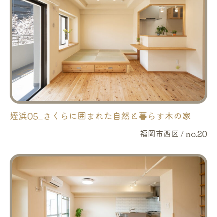
姪浜05_さくらに囲まれた自然と暮らす木の家
福岡市西区 / no.20