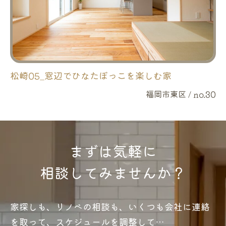
松崎05_窓辺でひなたぼっこを楽しむ家
福岡市東区 / no.30
まずは気軽に
相談してみませんか？
家探しも、リノベの相談も、いくつも会社に連絡
を取って、スケジュールを調整して…