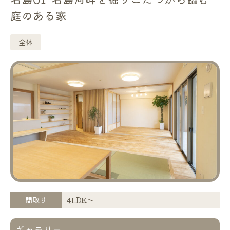
庭のある家
全体
間取り
4LDK〜
ギャラリー