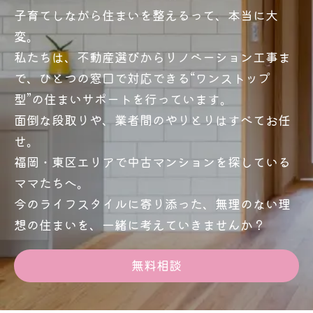
子育てしながら住まいを整えるって、本当に大
変。
私たちは、不動産選びからリノベーション工事ま
で、ひとつの窓口で対応できる“ワンストップ
型”の住まいサポートを行っています。
面倒な段取りや、業者間のやりとりはすべてお任
せ。
福岡・東区エリアで中古マンションを探している
ママたちへ。
今のライフスタイルに寄り添った、無理のない理
想の住まいを、一緒に考えていきませんか？
無料相談