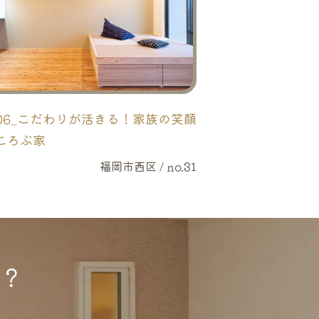
06_こだわりが活きる！家族の笑顔
ころぶ家
福岡市西区 / no.31
？