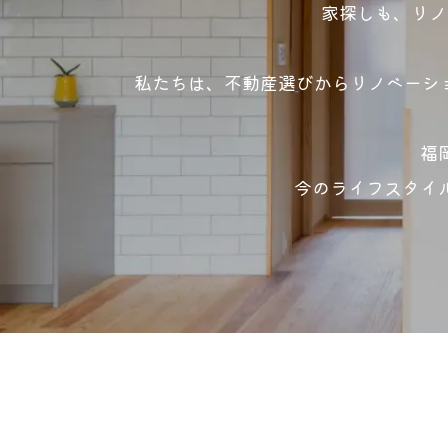
家探しも、リノ
私たちは、不動産選びからリノベーシ
福
今のライフスタイ