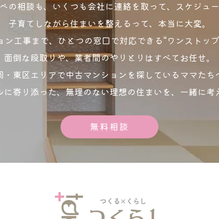
ベの相談も、いくつも会社に連絡を取って、スケジュ
子育てしながら住まいを整えるって、本当に大変。
ョン工事まで、ひとつの窓口で対応できる“ワンストップ
面倒な段取りや、業者間のやりとりはすべてお任せ。
岡・東区エリアで中古マンションを探しているママたち
ルに寄り添った、無理のない理想の住まいを、一緒に考
無料相談