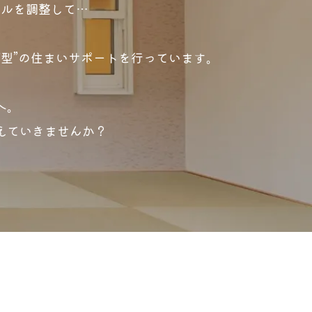
ールを調整して…
型”の住まいサポートを行っています。
へ。
えていきませんか？