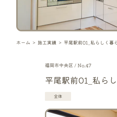
ホーム
＞
施工実績
＞
平尾駅前01_私らしく暮
福岡市中央区 / No.47
平尾駅前01_私ら
全体