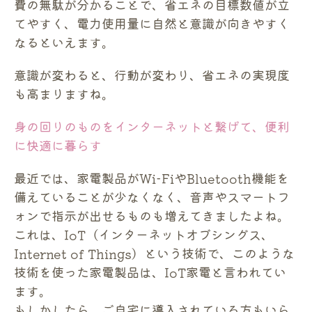
費の無駄が分かることで、省エネの目標数値が立
てやすく、電力使用量に自然と意識が向きやすく
なるといえます。
意識が変わると、行動が変わり、省エネの実現度
も高まりますね。
身の回りのものをインターネットと繋げて、便利
に快適に暮らす
最近では、家電製品がWi-FiやBluetooth機能を
備えていることが少なくなく、音声やスマートフ
ォンで指示が出せるものも増えてきましたよね。
これは、IoT（インターネットオブシングス、
Internet of Things）という技術で、このような
技術を使った家電製品は、IoT家電と言われてい
ます。
もしかしたら、ご自宅に導入されている方もいら