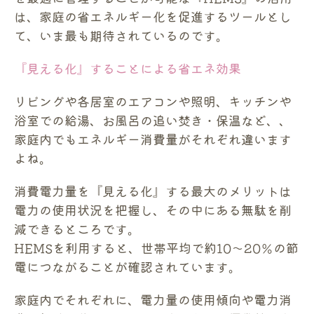
は、家庭の省エネルギー化を促進するツールとし
て、いま最も期待されているのです。
『見える化』することによる省エネ効果
リビングや各居室のエアコンや照明、キッチンや
浴室での給湯、お風呂の追い焚き・保温など、、
家庭内でもエネルギー消費量がそれぞれ違います
よね。
消費電力量を『見える化』する最大のメリットは
電力の使用状況を把握し、その中にある無駄を削
減できるところです。
HEMSを利用すると、世帯平均で約10～20％の節
電につながることが確認されています。
家庭内でそれぞれに、電力量の使用傾向や電力消