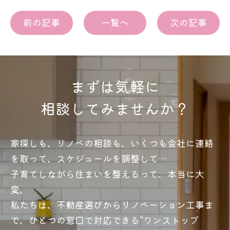
前の記事
一覧へ
次の記事
まずは気軽に
相談してみませんか？
家探しも、リノベの相談も、いくつも会社に連絡
を取って、スケジュールを調整して…
子育てしながら住まいを整えるって、本当に大
変。
私たちは、不動産選びからリノベーション工事ま
で、ひとつの窓口で対応できる“ワンストップ