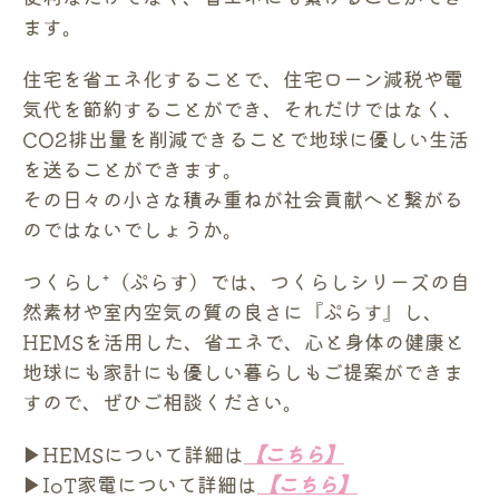
ます。
住宅を省エネ化することで、住宅ローン減税や電
気代を節約することができ、それだけではなく、
CO2排出量を削減できることで地球に優しい生活
を送ることができます。
その日々の小さな積み重ねが社会貢献へと繋がる
のではないでしょうか。
つくらし⁺（ぷらす）では、つくらしシリーズの自
然素材や室内空気の質の良さに『ぷらす』し、
HEMSを活用した、省エネで、心と身体の健康と
地球にも家計にも優しい暮らしもご提案ができま
すので、ぜひご相談ください。
▶HEMSについて詳細は
【こちら】
▶IoT家電について詳細は
【こちら】