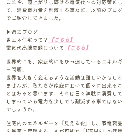
ことや、値上がりし続ける電気代への対応策とし
て、消費電力量を削減する事など、以前のブログ
でご紹介してきました。
▶過去ブログ
省エネ住宅って？
【こちら】
電気代高騰問題について
【こちら】
世界的にも、家庭的にもひっ迫しているエネルギ
ー問題。
世界を大きく変えるような活動は難しいかもしれ
ませんが、私たちが家庭において個々に出来るこ
とはあると思います。それは日々無駄に消費して
しまっている電力を少しでも削減する事ではない
でしょうか。
住宅内のエネルギーを『見える化』し、家電製品
を最適に管理することが可能な『HEMS』の活用